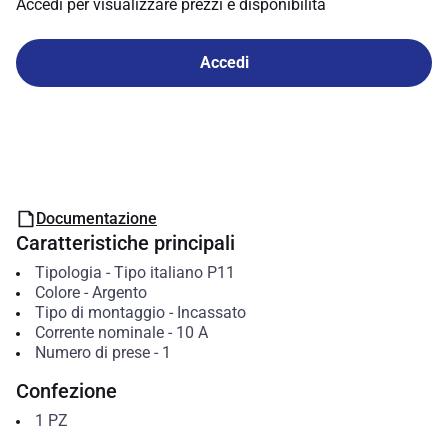
Accedi per visualizzare prezzi e disponibilità
Accedi
Documentazione
Caratteristiche principali
Tipologia
-
Tipo italiano P11
Colore
-
Argento
Tipo di montaggio
-
Incassato
Corrente nominale
-
10
A
Numero di prese
-
1
Confezione
1
PZ