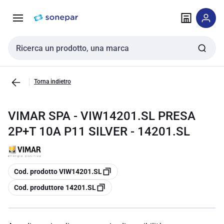
Vai alla
Vai
navigazione
alla
pagina
Cerca input
Torna indietro
VIMAR SPA - VIW14201.SL PRESA
2P+T 10A P11 SILVER - 14201.SL
copia
Cod. prodotto VIW14201.SL
copia
Cod. produttore 14201.SL