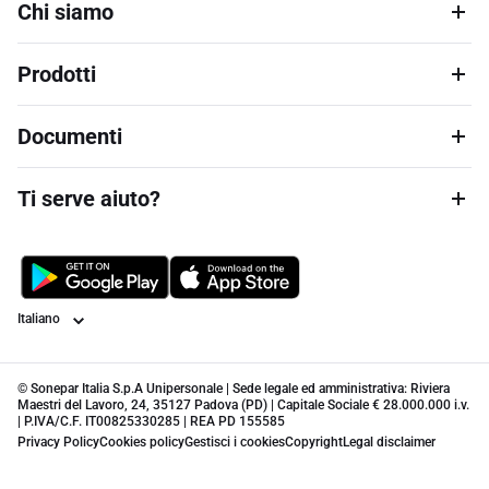
Chi siamo
Prodotti
Documenti
Ti serve aiuto?
Lingua
© Sonepar Italia S.p.A Unipersonale | Sede legale ed amministrativa: Riviera
Maestri del Lavoro, 24, 35127 Padova (PD) | Capitale Sociale € 28.000.000 i.v.
| P.IVA/C.F. IT00825330285 | REA PD 155585
Privacy Policy
Cookies policy
Gestisci i cookies
Copyright
Legal disclaimer