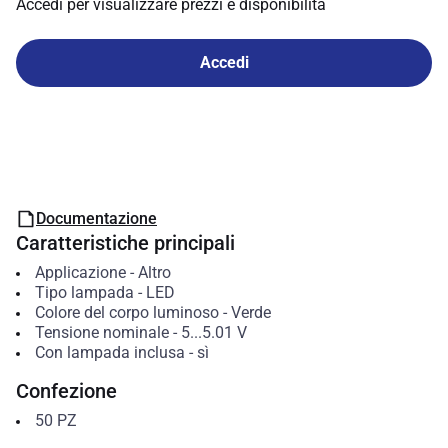
Accedi per visualizzare prezzi e disponibilità
Accedi
Documentazione
Caratteristiche principali
Applicazione
-
Altro
Tipo lampada
-
LED
Colore del corpo luminoso
-
Verde
Tensione nominale
-
5...5.01
V
Con lampada inclusa
-
sì
Confezione
50
PZ