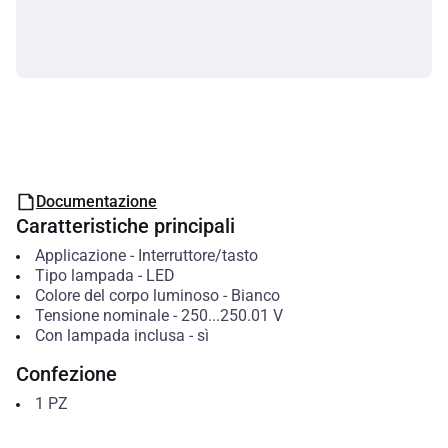
Documentazione
Caratteristiche principali
Applicazione
-
Interruttore/tasto
Tipo lampada
-
LED
Colore del corpo luminoso
-
Bianco
Tensione nominale
-
250...250.01
V
Con lampada inclusa
-
sì
Confezione
1
PZ