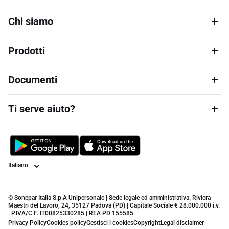
Chi siamo
Prodotti
Documenti
Ti serve aiuto?
Lingua
© Sonepar Italia S.p.A Unipersonale | Sede legale ed amministrativa: Riviera
Maestri del Lavoro, 24, 35127 Padova (PD) | Capitale Sociale € 28.000.000 i.v.
| P.IVA/C.F. IT00825330285 | REA PD 155585
Privacy Policy
Cookies policy
Gestisci i cookies
Copyright
Legal disclaimer