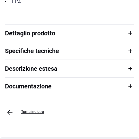
1
PZ
Dettaglio prodotto
Specifiche tecniche
Descrizione estesa
Documentazione
Torna indietro