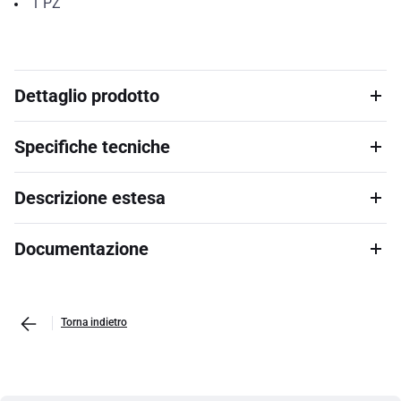
1
PZ
Dettaglio prodotto
Specifiche tecniche
Descrizione estesa
Documentazione
Torna indietro