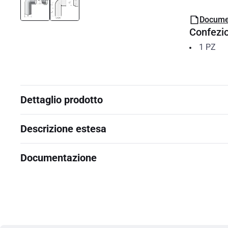
Docume
Confezi
1
PZ
Dettaglio prodotto
Descrizione estesa
Documentazione