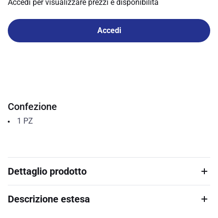
Accedi per visualizzare prezzi e disponibilità
Accedi
Confezione
1
PZ
Dettaglio prodotto
Descrizione estesa