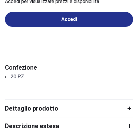
Accedi per visualizzare prezzi e disponibilità
Accedi
Confezione
20
PZ
Dettaglio prodotto
Descrizione estesa