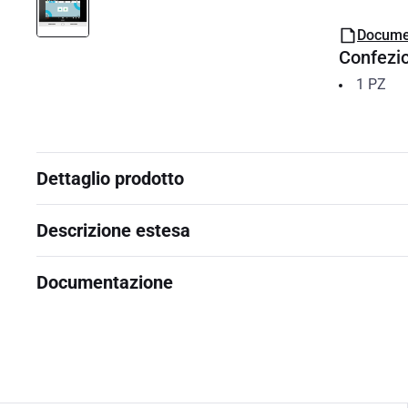
Docume
Confezi
1
PZ
Dettaglio prodotto
Descrizione estesa
Documentazione