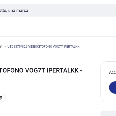
UTD1375/826 VIDEOCITOFONO VOG7T IPERTALKK
IP
ITOFONO VOG7T IPERTALKK -
Acc