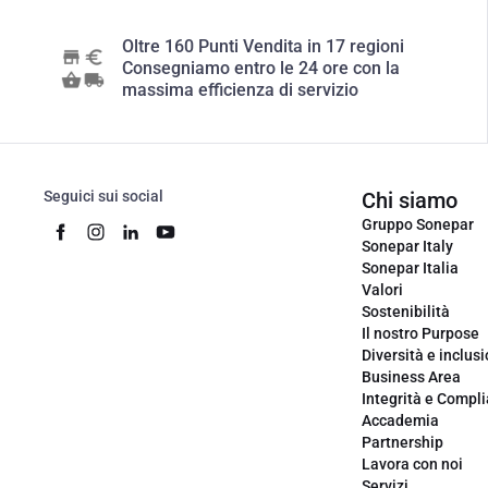
Oltre 160 Punti Vendita in 17 regioni
Consegniamo entro le 24 ore con la
massima efficienza di servizio
Seguici sui social
Chi siamo
Gruppo Sonepar
Sonepar Italy
Sonepar Italia
Valori
Sostenibilità
Il nostro Purpose
Diversità e inclus
Business Area
Integrità e Compl
Accademia
Partnership
Lavora con noi
Servizi