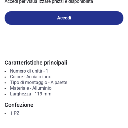
Accedi per visualizzare prezzi e disponibilità
Accedi
Caratteristiche principali
Numero di unità
-
1
Colore
-
Acciaio inox
Tipo di montaggio
-
A parete
Materiale
-
Alluminio
Larghezza
-
119
mm
Confezione
1
PZ