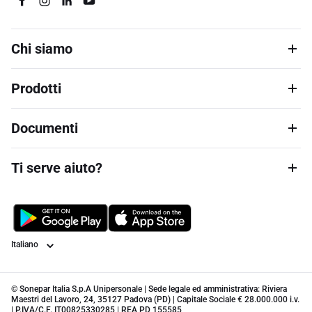
Chi siamo
Prodotti
Documenti
Ti serve aiuto?
Lingua
© Sonepar Italia S.p.A Unipersonale | Sede legale ed amministrativa: Riviera
Maestri del Lavoro, 24, 35127 Padova (PD) | Capitale Sociale € 28.000.000 i.v.
| P.IVA/C.F. IT00825330285 | REA PD 155585