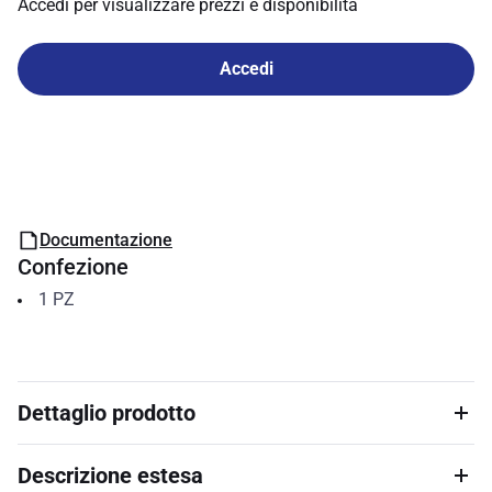
Accedi per visualizzare prezzi e disponibilità
Accedi
Documentazione
Confezione
1
PZ
Dettaglio prodotto
Descrizione estesa