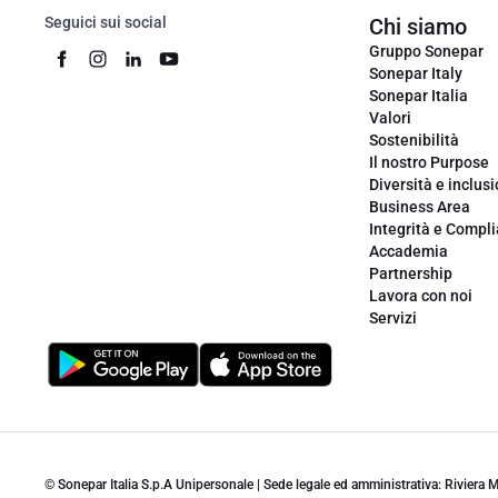
Seguici sui social
Chi siamo
Gruppo Sonepar
Sonepar Italy
Sonepar Italia
Valori
Sostenibilità
Il nostro Purpose
Diversità e inclus
Business Area
Integrità e Compl
Accademia
Partnership
Lavora con noi
Servizi
© Sonepar Italia S.p.A Unipersonale | Sede legale ed amministrativa: Riviera