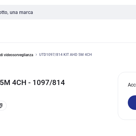
UTD1097/814 KIT AHD 5M 4CH
 di videosorveglianza
5M 4CH - 1097/814
Acc