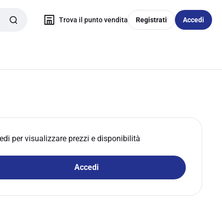
Trova il punto vendita
Registrati
Accedi
edi per visualizzare prezzi e disponibilità
Accedi