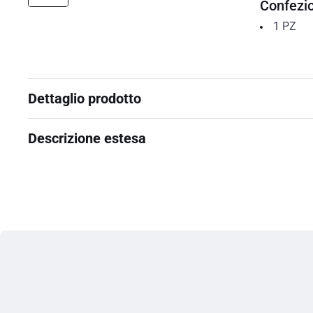
Confezi
1
PZ
Dettaglio prodotto
Descrizione estesa