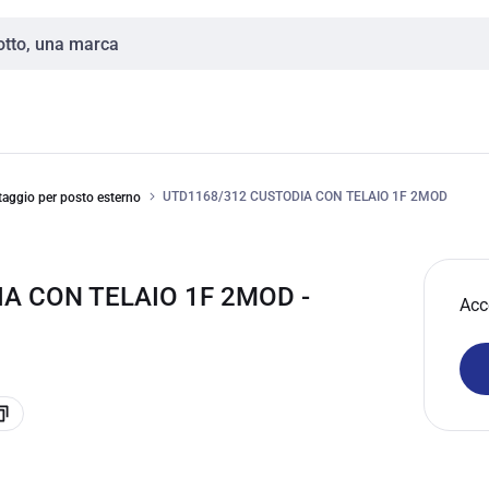
UTD1168/312 CUSTODIA CON TELAIO 1F 2MOD
taggio per posto esterno
A CON TELAIO 1F 2MOD -
Acc