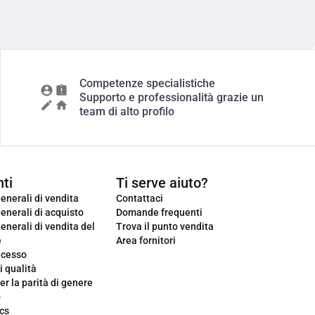
Competenze specialistiche
Supporto e professionalità grazie un
team di alto profilo
ti
Ti serve aiuto?
enerali di vendita
Contattaci
enerali di acquisto
Domande frequenti
enerali di vendita del
Trova il punto vendita
e
Area fornitori
ecesso
i qualità
er la parità di genere
o
cs