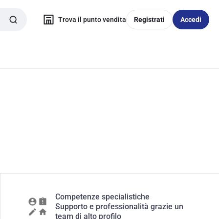
Trova il punto vendita
Registrati
Accedi
Competenze specialistiche
Supporto e professionalità grazie un
team di alto profilo