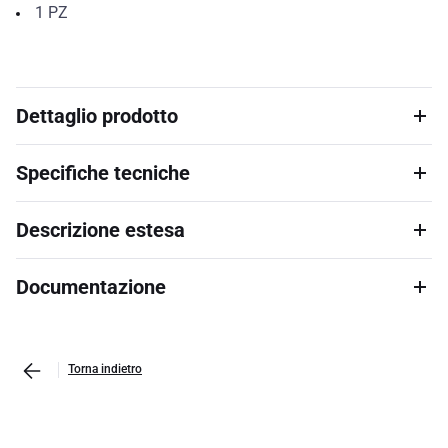
1
PZ
Dettaglio prodotto
Specifiche tecniche
Descrizione estesa
Documentazione
Torna indietro