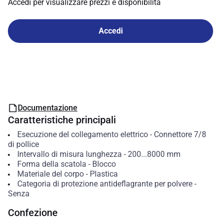
Accedi per visualizzare prezzi e disponibilità
Accedi
Documentazione
Caratteristiche principali
Esecuzione del collegamento elettrico
-
Connettore 7/8
di pollice
Intervallo di misura lunghezza
-
200...8000
mm
Forma della scatola
-
Blocco
Materiale del corpo
-
Plastica
Categoria di protezione antideflagrante per polvere
-
Senza
Confezione