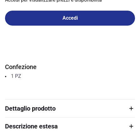
Accedi
Confezione
1
PZ
Dettaglio prodotto
Descrizione estesa