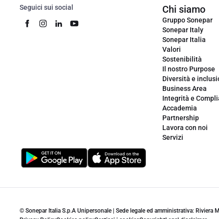
Seguici sui social
Chi siamo
Gruppo Sonepar
Sonepar Italy
Sonepar Italia
Valori
Sostenibilità
Il nostro Purpose
Diversità e inclus
Business Area
Integrità e Compl
Accademia
Partnership
Lavora con noi
Servizi
© Sonepar Italia S.p.A Unipersonale | Sede legale ed amministrativa: Riviera