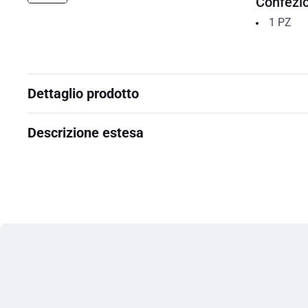
Confezi
1
PZ
Dettaglio prodotto
Descrizione estesa