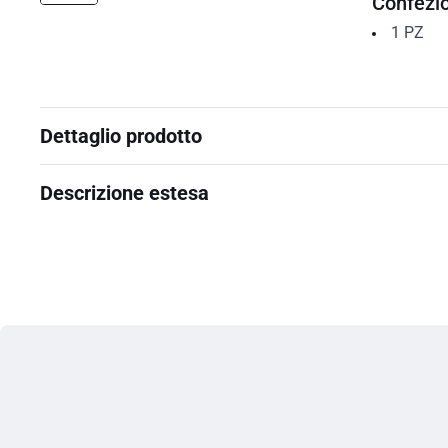
Confezi
1
PZ
Dettaglio prodotto
Descrizione estesa