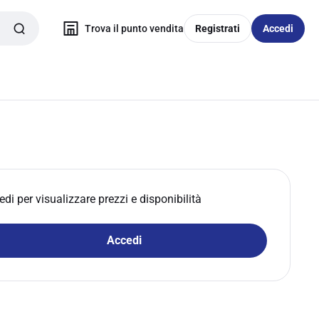
Trova il punto vendita
Registrati
Accedi
edi per visualizzare prezzi e disponibilità
Accedi