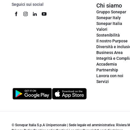
Seguici sui social
Chi siamo
Gruppo Sonepar
Sonepar Italy
Sonepar Italia
Valori
Sostenibilità
Il nostro Purpose
Diversità e inclus
Business Area
Integrità e Compl
Accademia
Partnership
Lavora con noi
Servizi
© Sonepar Italia S.p.A Unipersonale | Sede legale ed amministrativa: Riviera