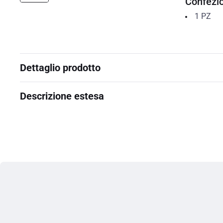
Confezi
1
PZ
Dettaglio prodotto
Descrizione estesa