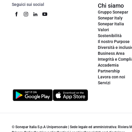
Seguici sui social
Chi siamo
Gruppo Sonepar
Sonepar Italy
Sonepar Italia
Valori
Sostenibilità
Il nostro Purpose
Diversità e inclus
Business Area
Integrità e Compl
Accademia
Partnership
Lavora con noi
Servizi
© Sonepar Italia S.p.A Unipersonale | Sede legale ed amministrativa: Riviera