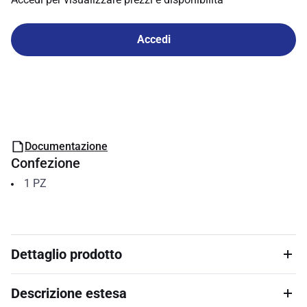
Accedi
Documentazione
Confezione
1
PZ
Dettaglio prodotto
Descrizione estesa