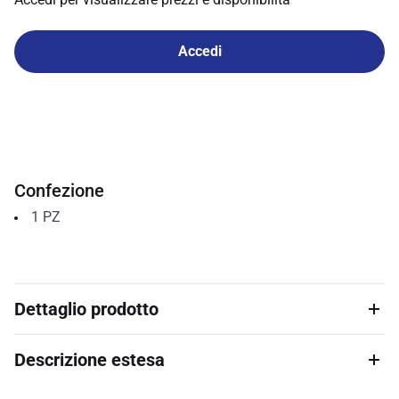
Accedi
Confezione
1
PZ
Dettaglio prodotto
Descrizione estesa