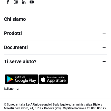
Chi siamo
Prodotti
Documenti
Ti serve aiuto?
Lingua
© Sonepar Italia S.p.A Unipersonale | Sede legale ed amministrativa: Riviera
Maestri del Lavoro, 24, 35127 Padova (PD) | Capitale Sociale € 28.000.000 i.v.