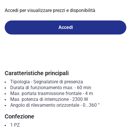
Accedi per visualizzare prezzi e disponibilità
Accedi
Caratteristiche principali
Tipologia
-
Segnalatore di presenza
Durata di funzionamento max.
-
60
min
Max. portata trasmissione frontale
-
4
m
Max. potenza di interruzione
-
2300
W
Angolo di rilevamento orizzontale
-
0...360
°
Confezione
1
PZ