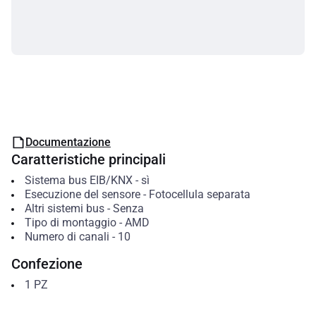
Documentazione
Caratteristiche principali
Sistema bus EIB/KNX
-
sì
Esecuzione del sensore
-
Fotocellula separata
Altri sistemi bus
-
Senza
Tipo di montaggio
-
AMD
Numero di canali
-
10
Confezione
1
PZ