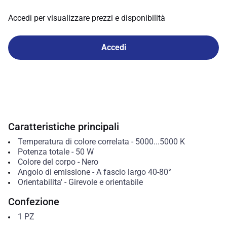
Accedi per visualizzare prezzi e disponibilità
Accedi
Caratteristiche principali
Temperatura di colore correlata
-
5000...5000
K
Potenza totale
-
50
W
Colore del corpo
-
Nero
Angolo di emissione
-
A fascio largo 40-80°
Orientabilita'
-
Girevole e orientabile
Confezione
1
PZ