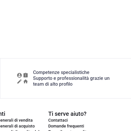
Competenze specialistiche
Supporto e professionalità grazie un
team di alto profilo
ti
Ti serve aiuto?
enerali di vendita
Contattaci
enerali di acquisto
Domande frequenti