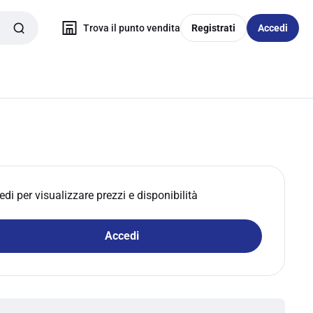
Trova il punto vendita
Registrati
Accedi
edi per visualizzare prezzi e disponibilità
Accedi