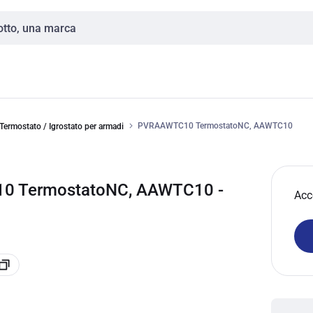
PVRAAWTC10 TermostatoNC, AAWTC10
Termostato / Igrostato per armadi
0 TermostatoNC, AAWTC10 -
Acc