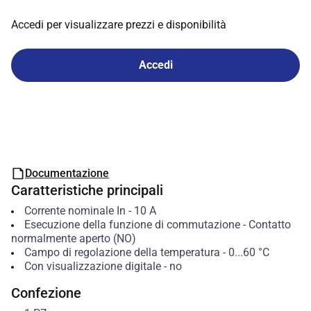
Accedi per visualizzare prezzi e disponibilità
Accedi
Documentazione
Caratteristiche principali
Corrente nominale In
-
10
A
Esecuzione della funzione di commutazione
-
Contatto
normalmente aperto (NO)
Campo di regolazione della temperatura
-
0...60
°C
Con visualizzazione digitale
-
no
Confezione