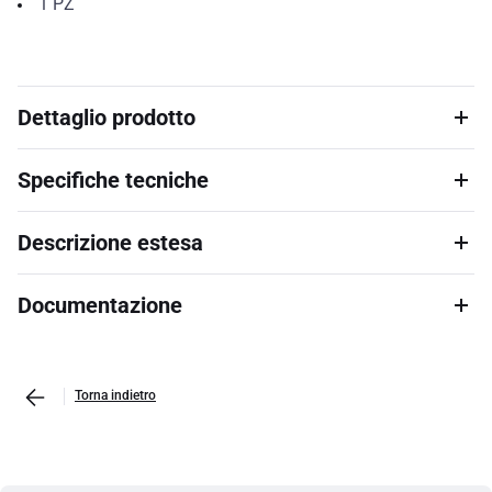
1
PZ
Dettaglio prodotto
Specifiche tecniche
Descrizione estesa
Documentazione
Torna indietro