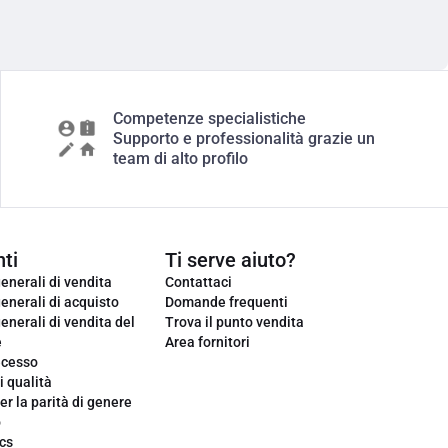
Competenze specialistiche
Supporto e professionalità grazie un
team di alto profilo
ti
Ti serve aiuto?
enerali di vendita
Contattaci
enerali di acquisto
Domande frequenti
enerali di vendita del
Trova il punto vendita
e
Area fornitori
ecesso
i qualità
er la parità di genere
o
cs