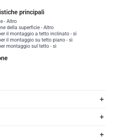
stiche principali
le
-
Altro
ne della superficie
-
Altro
er il montaggio a tetto inclinato
-
sì
er il montaggio su tetto piano
-
sì
per montaggio sul tetto
-
sì
one