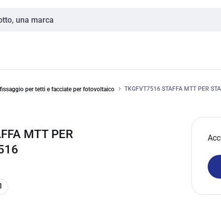
TKGFVT7516 STAFFA MTT PER STA
ssaggio per tetti e facciate per fotovoltaico
FFA MTT PER
Acc
516