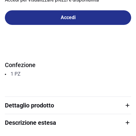
Accedi
Confezione
1
PZ
Dettaglio prodotto
Descrizione estesa