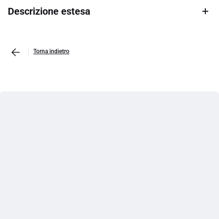
Descrizione estesa
Torna indietro