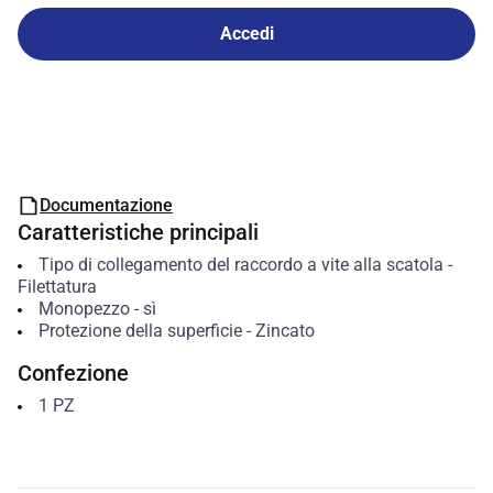
Accedi
Documentazione
Caratteristiche principali
Tipo di collegamento del raccordo a vite alla scatola
-
Filettatura
Monopezzo
-
sì
Protezione della superficie
-
Zincato
Confezione
1
PZ