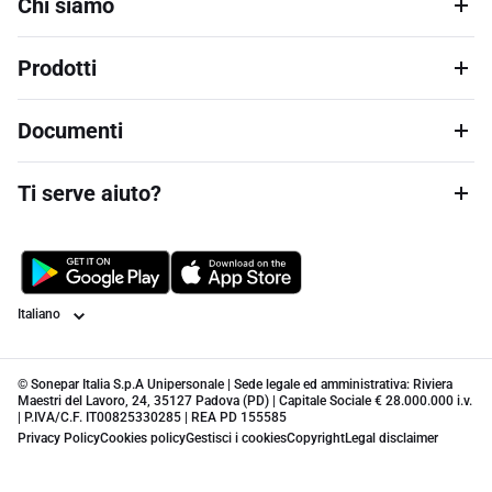
Chi siamo
Prodotti
Documenti
Ti serve aiuto?
Lingua
© Sonepar Italia S.p.A Unipersonale | Sede legale ed amministrativa: Riviera
Maestri del Lavoro, 24, 35127 Padova (PD) | Capitale Sociale € 28.000.000 i.v.
| P.IVA/C.F. IT00825330285 | REA PD 155585
Privacy Policy
Cookies policy
Gestisci i cookies
Copyright
Legal disclaimer