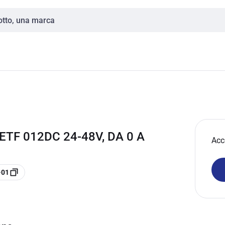
ETF 012DC 24-48V, DA 0 A
Acc
-01