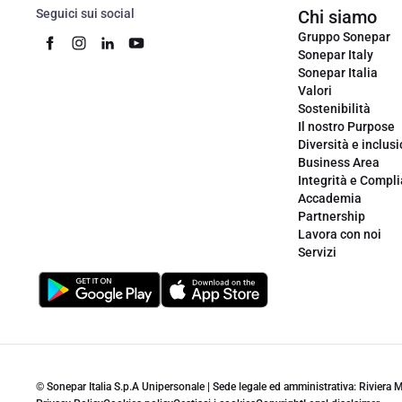
Seguici sui social
Chi siamo
Gruppo Sonepar
Sonepar Italy
Sonepar Italia
Valori
Sostenibilità
Il nostro Purpose
Diversità e inclus
Business Area
Integrità e Compl
Accademia
Partnership
Lavora con noi
Servizi
© Sonepar Italia S.p.A Unipersonale | Sede legale ed amministrativa: Riviera