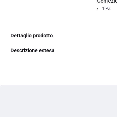
Confezi
1
PZ
Dettaglio prodotto
Descrizione estesa