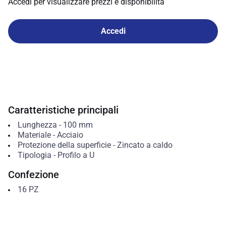
Accedi per visualizzare prezzi e disponibilità
Accedi
Caratteristiche principali
Lunghezza
-
100
mm
Materiale
-
Acciaio
Protezione della superficie
-
Zincato a caldo
Tipologia
-
Profilo a U
Confezione
16
PZ