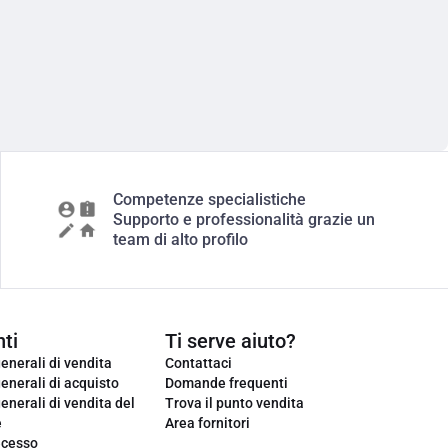
Competenze specialistiche
Supporto e professionalità grazie un
team di alto profilo
ti
Ti serve aiuto?
enerali di vendita
Contattaci
enerali di acquisto
Domande frequenti
enerali di vendita del
Trova il punto vendita
e
Area fornitori
ecesso