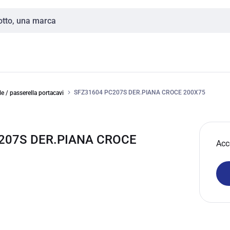
SFZ31604 PC207S DER.PIANA CROCE 200X75
e / passerella portacavi
C207S DER.PIANA CROCE
Acc