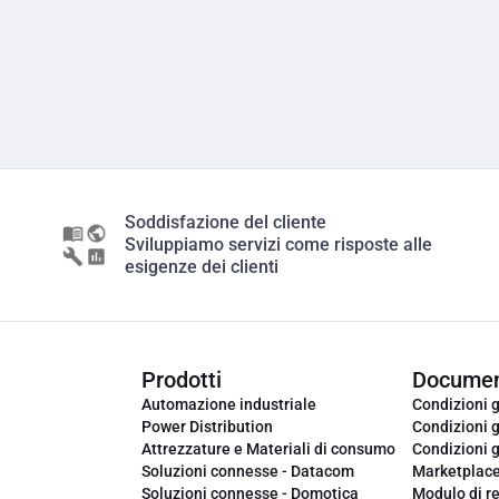
Soddisfazione del cliente
Sviluppiamo servizi come risposte alle
esigenze dei clienti
Prodotti
Documen
Automazione industriale
Condizioni g
Power Distribution
Condizioni g
Attrezzature e Materiali di consumo
Condizioni g
Soluzioni connesse - Datacom
Marketplac
Soluzioni connesse - Domotica
Modulo di r