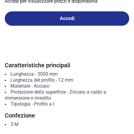
Accedi per visualizzare prezzi e disponibilità
Accedi
Caratteristiche principali
Lunghezza
-
3000
mm
Larghezza del profilo
-
12
mm
Materiale
-
Acciaio
Protezione della superficie
-
Zincato a caldo a
immersione e rivestito
Tipologia
-
Profilo a I
Confezione
3
M