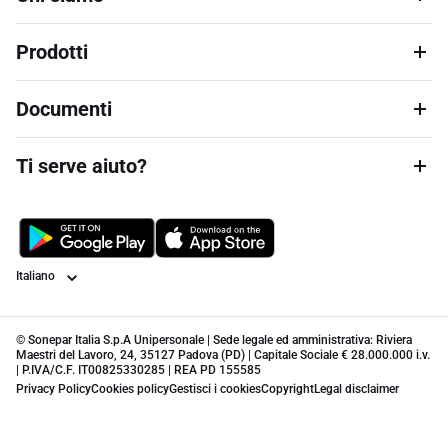
Prodotti
Documenti
Ti serve aiuto?
Lingua
© Sonepar Italia S.p.A Unipersonale | Sede legale ed amministrativa: Riviera
Maestri del Lavoro, 24, 35127 Padova (PD) | Capitale Sociale € 28.000.000 i.v.
| P.IVA/C.F. IT00825330285 | REA PD 155585
Privacy Policy
Cookies policy
Gestisci i cookies
Copyright
Legal disclaimer