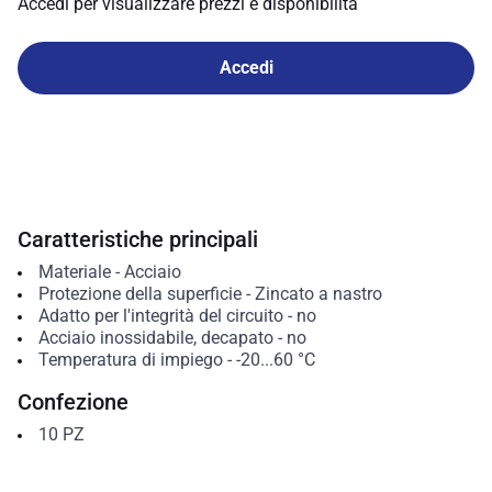
Accedi per visualizzare prezzi e disponibilità
Accedi
Caratteristiche principali
Materiale
-
Acciaio
Protezione della superficie
-
Zincato a nastro
Adatto per l'integrità del circuito
-
no
Acciaio inossidabile, decapato
-
no
Temperatura di impiego
-
-20...60
°C
Confezione
10
PZ