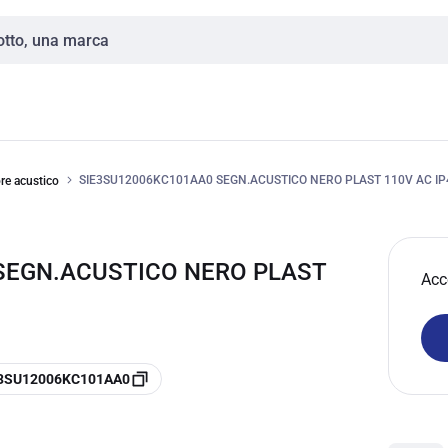
SIE3SU12006KC101AA0 SEGN.ACUSTICO NERO PLAST 110V AC IP
re acustico
SEGN.ACUSTICO NERO PLAST
Acc
e 3SU12006KC101AA0