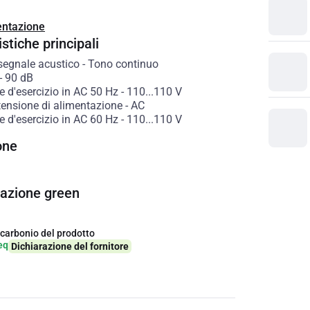
ntazione
stiche principali
 segnale acustico
-
Tono continuo
-
90
dB
 d'esercizio in AC 50 Hz
-
110...110
V
tensione di alimentazione
-
AC
 d'esercizio in AC 60 Hz
-
110...110
V
one
cazione green
 carbonio del prodotto
eq
Dichiarazione del fornitore