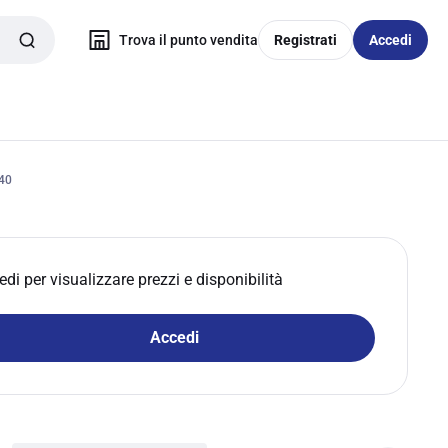
Trova il punto vendita
Registrati
Accedi
40
edi per visualizzare prezzi e disponibilità
Accedi