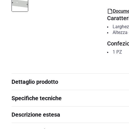
Docume
Caratteri
Larghe
Altezza
Confezi
1
PZ
Dettaglio prodotto
Specifiche tecniche
Descrizione estesa