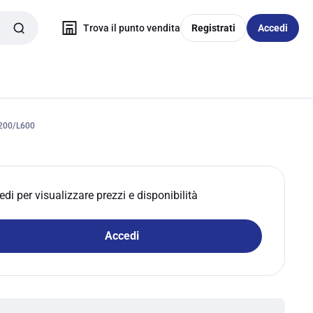
Trova il punto vendita
Registrati
Accedi
200/L600
edi per visualizzare prezzi e disponibilità
Accedi