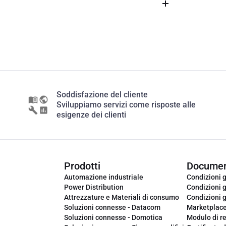
Soddisfazione del cliente
Sviluppiamo servizi come risposte alle
esigenze dei clienti
Prodotti
Documen
Automazione industriale
Condizioni g
Power Distribution
Condizioni g
Attrezzature e Materiali di consumo
Condizioni g
Soluzioni connesse - Datacom
Marketplac
Soluzioni connesse - Domotica
Modulo di r