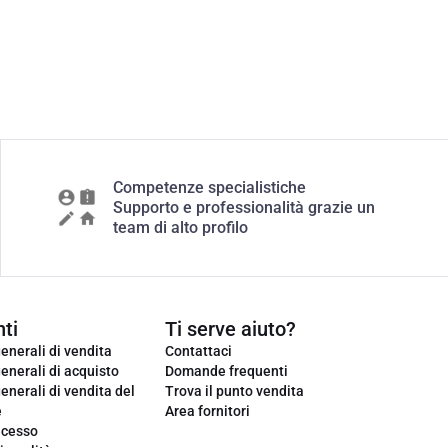
Competenze specialistiche
Supporto e professionalità grazie un
team di alto profilo
ti
Ti serve aiuto?
enerali di vendita
Contattaci
enerali di acquisto
Domande frequenti
enerali di vendita del
Trova il punto vendita
e
Area fornitori
ecesso