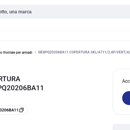
SIE8PQ20206BA11 COPERTURA 3KL/A711/3,4P/VERT/A
o frontale per armadi
ERTURA
Acc
8PQ20206BA11
20206BA11