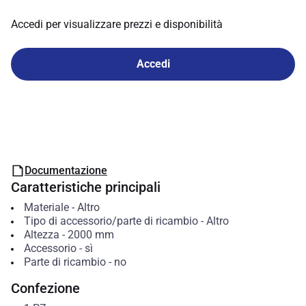
Accedi per visualizzare prezzi e disponibilità
Accedi
Documentazione
Caratteristiche principali
Materiale
-
Altro
Tipo di accessorio/parte di ricambio
-
Altro
Altezza
-
2000
mm
Accessorio
-
sì
Parte di ricambio
-
no
Confezione