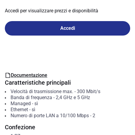
Accedi per visualizzare prezzi e disponibilità
Accedi
Documentazione
Caratteristiche principali
Velocità di trasmissione max.
-
300
Mbit/s
Banda di frequenza
-
2,4 GHz e 5 GHz
Managed
-
sì
Ethernet
-
sì
Numero di porte LAN a 10/100 Mbps
-
2
Confezione