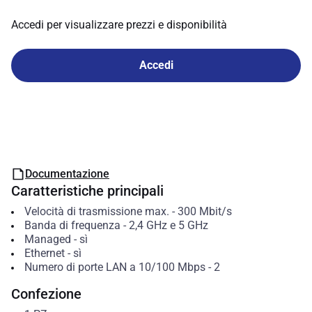
Accedi per visualizzare prezzi e disponibilità
Accedi
Documentazione
Caratteristiche principali
Velocità di trasmissione max.
-
300
Mbit/s
Banda di frequenza
-
2,4 GHz e 5 GHz
Managed
-
sì
Ethernet
-
sì
Numero di porte LAN a 10/100 Mbps
-
2
Confezione