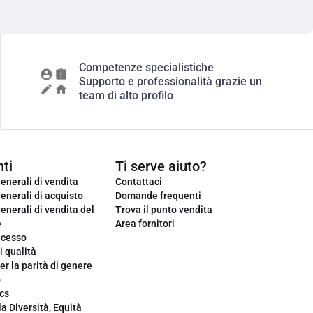
Competenze specialistiche
Supporto e professionalità grazie un
team di alto profilo
ti
Ti serve aiuto?
enerali di vendita
Contattaci
enerali di acquisto
Domande frequenti
enerali di vendita del
Trova il punto vendita
e
Area fornitori
ecesso
i qualità
er la parità di genere
o
cs
la Diversità, Equità