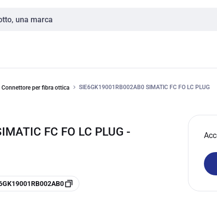
SIE6GK19001RB002AB0 SIMATIC FC FO LC PLUG
Connettore per fibra ottica
IMATIC FC FO LC PLUG -
Acc
e 6GK19001RB002AB0