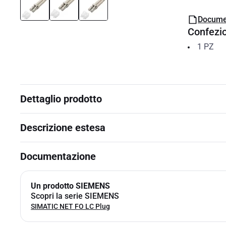
Docume
Confezi
1
PZ
Dettaglio prodotto
Descrizione estesa
Documentazione
Un prodotto SIEMENS
Scopri la serie SIEMENS
SIMATIC NET FO LC Plug