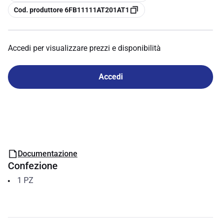
copia
Cod. produttore 6FB11111AT201AT1
Accedi per visualizzare prezzi e disponibilità
Accedi
Documentazione
Confezione
1
PZ