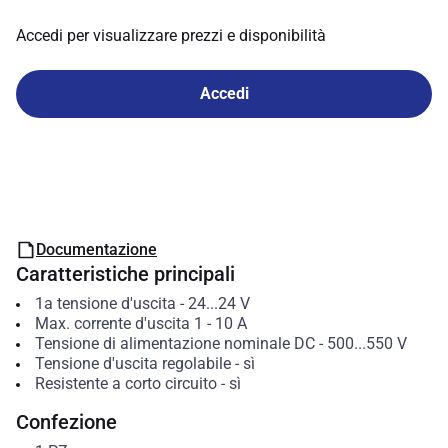
Accedi per visualizzare prezzi e disponibilità
Accedi
Documentazione
Caratteristiche principali
1a tensione d'uscita
-
24...24
V
Max. corrente d'uscita 1
-
10
A
Tensione di alimentazione nominale DC
-
500...550
V
Tensione d'uscita regolabile
-
sì
Resistente a corto circuito
-
sì
Confezione