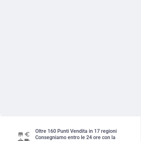
Oltre 160 Punti Vendita in 17 regioni
Consegniamo entro le 24 ore con la