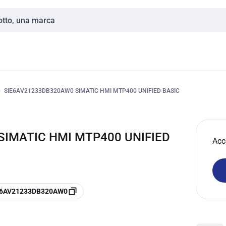
SIE6AV21233DB320AW0 SIMATIC HMI MTP400 UNIFIED BASIC
SIMATIC HMI MTP400 UNIFIED
Acc
e 6AV21233DB320AW0