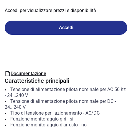
Accedi per visualizzare prezzi e disponibilità
Accedi
Documentazione
Caratteristiche principali
Tensione di alimentazione pilota nominale per AC 50 hz
-
24...240
V
Tensione di alimentazione pilota nominale per DC
-
24...240
V
Tipo di tensione per l'azionamento
-
AC/DC
Funzione monitoraggio giri
-
sì
Funzione monitoraggio d'arresto
-
no