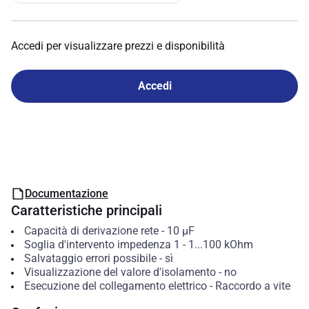
Accedi per visualizzare prezzi e disponibilità
Accedi
Documentazione
Caratteristiche principali
Capacità di derivazione rete
-
10
µF
Soglia d'intervento impedenza 1
-
1...100
kOhm
Salvataggio errori possibile
-
sì
Visualizzazione del valore d'isolamento
-
no
Esecuzione del collegamento elettrico
-
Raccordo a vite