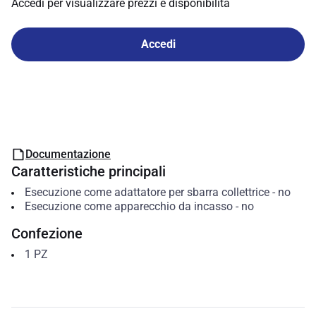
Accedi per visualizzare prezzi e disponibilità
Accedi
Documentazione
Caratteristiche principali
Esecuzione come adattatore per sbarra collettrice
-
no
Esecuzione come apparecchio da incasso
-
no
Confezione
1
PZ