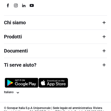
Chi siamo
Prodotti
Documenti
Ti serve aiuto?
Lingua
© Sonepar Italia S.p.A Unipersonale | Sede legale ed amministrativa: Riviera