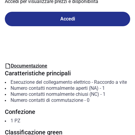
Accedi per visualizzare prezzi e disponibilità
Accedi
Documentazione
Caratteristiche principali
Esecuzione del collegamento elettrico
-
Raccordo a vite
Numero contatti normalmente aperti (NA)
-
1
Numero contatti normalmente chiusi (NC)
-
1
Numero contatti di commutazione
-
0
Confezione
1
PZ
Classificazione green