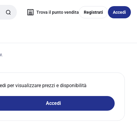
Trova il punto vendita
Registrati
Accedi
M.
edi per visualizzare prezzi e disponibilità
Accedi