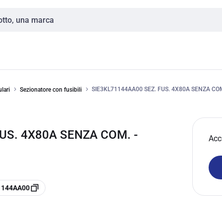
SIE3KL71144AA00 SEZ. FUS. 4X80A SENZA CO
lari
Sezionatore con fusibili
US. 4X80A SENZA COM. -
Acc
71144AA00