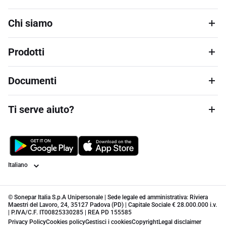
Chi siamo
Prodotti
Documenti
Ti serve aiuto?
Lingua
© Sonepar Italia S.p.A Unipersonale | Sede legale ed amministrativa: Riviera
Maestri del Lavoro, 24, 35127 Padova (PD) | Capitale Sociale € 28.000.000 i.v.
| P.IVA/C.F. IT00825330285 | REA PD 155585
Privacy Policy
Cookies policy
Gestisci i cookies
Copyright
Legal disclaimer